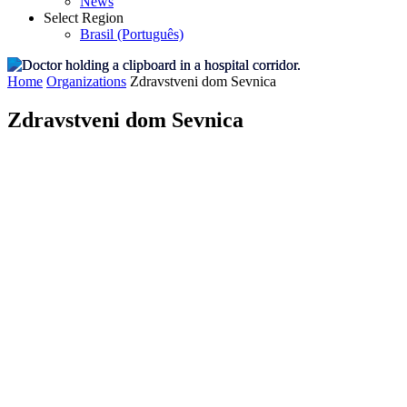
News
Select Region
Brasil (Português)
Home
Organizations
Zdravstveni dom Sevnica
Zdravstveni dom Sevnica